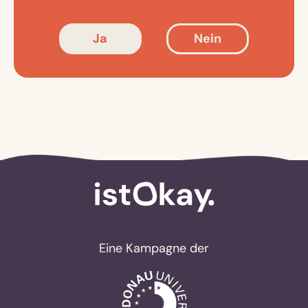
Ja
Nein
Eine Kampagne der