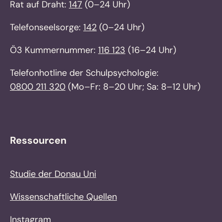
Rat auf Draht:
147
(0–24 Uhr)
Telefonseelsorge:
142
(0–24 Uhr)
Ö3 Kummernummer:
116 123
(16–24 Uhr)
Telefonhotline der Schulpsychologie:
0800 211 320
(Mo–Fr: 8–20 Uhr; Sa: 8–12 Uhr)
Ressourcen
Studie der Donau Uni
Wissenschaftliche Quellen
Instagram