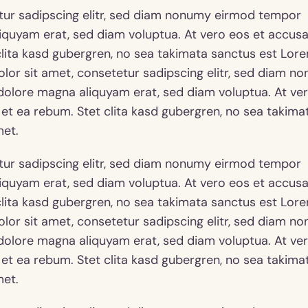
tur sadipscing elitr, sed diam nonumy eirmod tempor
liquyam erat, sed diam voluptua. At vero eos et accus
clita kasd gubergren, no sea takimata sanctus est Lor
lor sit amet, consetetur sadipscing elitr, sed diam n
dolore magna aliquyam erat, sed diam voluptua. At ve
et ea rebum. Stet clita kasd gubergren, no sea takima
met.
tur sadipscing elitr, sed diam nonumy eirmod tempor
liquyam erat, sed diam voluptua. At vero eos et accus
clita kasd gubergren, no sea takimata sanctus est Lor
lor sit amet, consetetur sadipscing elitr, sed diam n
dolore magna aliquyam erat, sed diam voluptua. At ve
et ea rebum. Stet clita kasd gubergren, no sea takima
met.